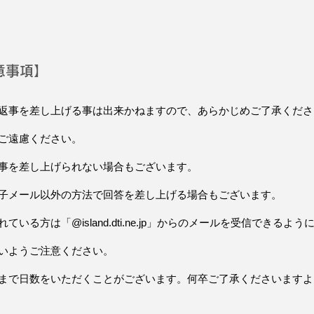
意事項】
お返事を差し上げる事は出来かねますので、あらかじめご了承くだ
ご遠慮ください。
返事を差し上げられない場合もございます。
電子メール以外の方法で回答を差し上げる場合もございます。
れている方は「
@island.dti.ne.jp
」からのメールを受信できるよう
いようご注意ください。
答まで日数をいただくことがございます。何卒ご了承くださいます