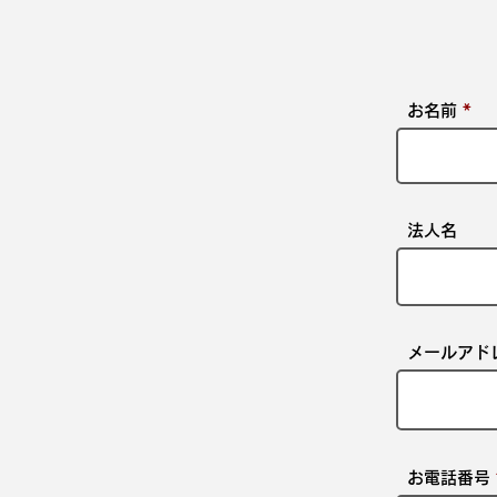
お名前
法人名
メールアド
お電話番号